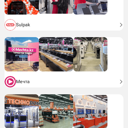
Sulpak
Мечта