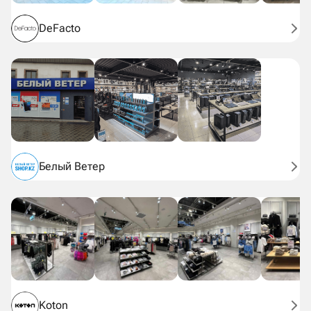
DeFacto
Белый Ветер
Koton