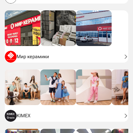
Мир керамики
KIMEX