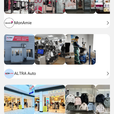
MonAmie
ALTRA Auto