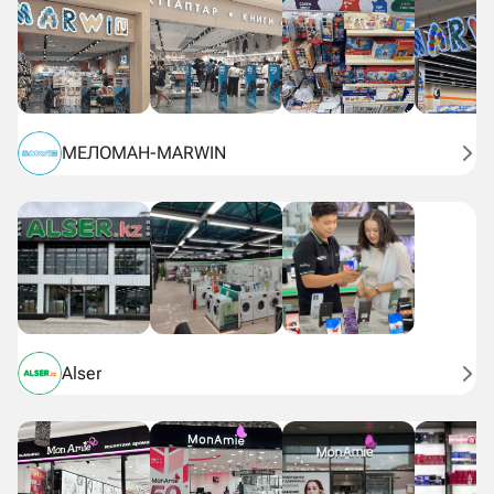
МЕЛОМАН-MARWIN
Alser