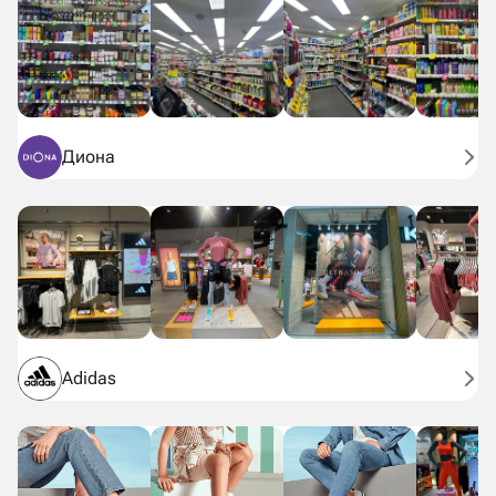
Диона
Adidas